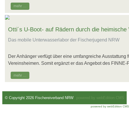
mehr ...
Otti´s U-Boot- auf Rädern durch die heimische
Das mobile Unterwasserlabor der Fischerjugend NRW
Der Anhänger verfügt über eine umfangreiche Ausstattung f
Vereinsheimen. Somit ergänzt er das Angebot des FINNE-Pro
mehr ...
© Copyright 2026 Fischereiverband NRW
powered by webEdition CMS
powered by webEdition CMS