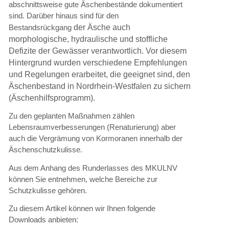
abschnittsweise gute Äschenbestände dokumentiert
sind. Darüber hinaus sind für den
der Äsche auch
Bestandsrückgang
morphologische, hydraulische und stoffliche
Defizite der Gewässer verantwortlich. Vor diesem
Hintergrund wurden verschiedene Empfehlungen
und Regelungen erarbeitet, die geeignet sind, den
Äschenbestand in Nordrhein-Westfalen zu sichern
(Äschenhilfsprogramm).
Zu den geplanten Maßnahmen zählen
Lebensraumverbesserungen (Renaturierung) aber
auch die Vergrämung von Kormoranen innerhalb der
Äschenschutzkulisse.
Aus dem Anhang des Runderlasses des MKULNV
können Sie entnehmen, welche Bereiche zur
Schutzkulisse gehören.
Zu diesem Artikel können wir Ihnen folgende
Downloads anbieten: